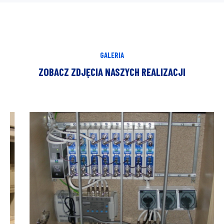
GALERIA
ZOBACZ ZDJĘCIA NASZYCH REALIZACJI