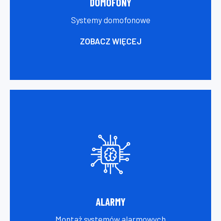
DOMOFONY
Systemy domofonowe
ZOBACZ WIĘCEJ
ALARMY
Montaż systemów alarmowych