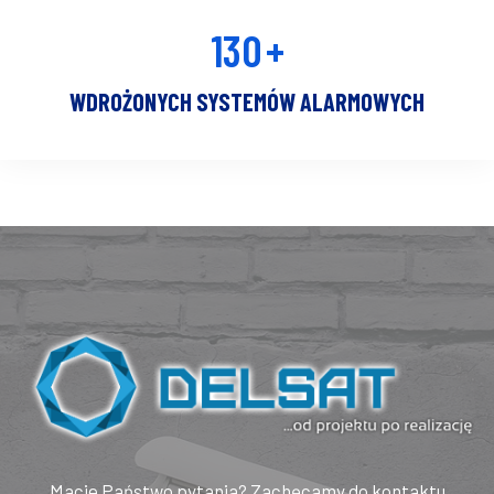
130
+
WDROŻONYCH SYSTEMÓW ALARMOWYCH
Macie Państwo pytania? Zachęcamy do kontaktu