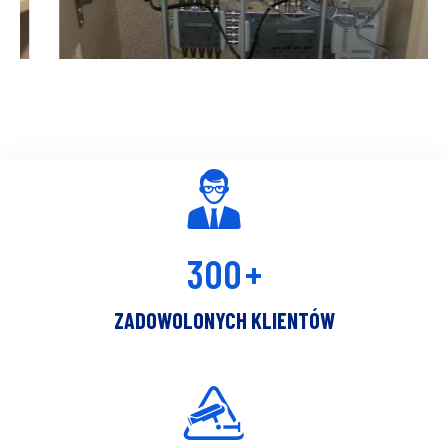
ZESTAW WZMACNIACZY KANAŁOWYCH
ALCAD
300
+
ZADOWOLONYCH KLIENTÓW