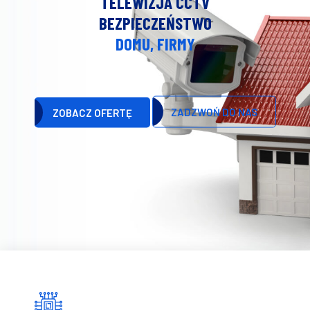
TELEWIZJA CCTV
BEZPIECZEŃSTWO
DOMU, FIRMY
ZADZWOŃ DO NAS
ZOBACZ OFERTĘ